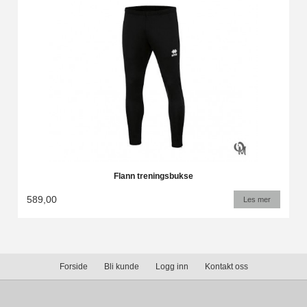
Flann treningsbukse
589,00
Les mer
Forside
Bli kunde
Logg inn
Kontakt oss