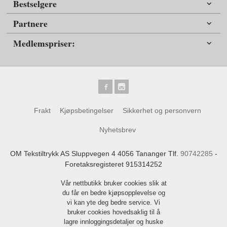
Bestselgere
Partnere
Medlemspriser:
Frakt
Kjøpsbetingelser
Sikkerhet og personvern
Nyhetsbrev
OM Tekstiltrykk AS Sluppvegen 4 4056 Tananger Tlf.
90742285
-
Foretaksregisteret 915314252
Vår nettbutikk bruker cookies slik at
du får en bedre kjøpsopplevelse og
vi kan yte deg bedre service. Vi
bruker cookies hovedsaklig til å
lagre innloggingsdetaljer og huske