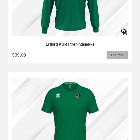
Erfjord KURT treningsjakke
539,00
Les mer