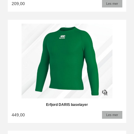
209,00
Les mer
Erfjord DARIS baselayer
449,00
Les mer