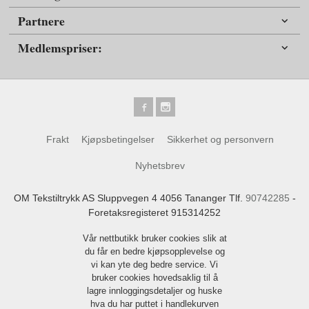
Partnere
Medlemspriser:
Frakt
Kjøpsbetingelser
Sikkerhet og personvern
Nyhetsbrev
OM Tekstiltrykk AS Sluppvegen 4 4056 Tananger Tlf.
90742285
-
Foretaksregisteret 915314252
Vår nettbutikk bruker cookies slik at
du får en bedre kjøpsopplevelse og
vi kan yte deg bedre service. Vi
bruker cookies hovedsaklig til å
lagre innloggingsdetaljer og huske
hva du har puttet i handlekurven