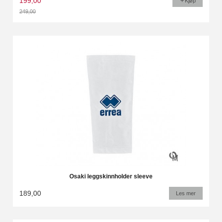
199,00
Kjøp
249,00
Rabatt
Osaki leggskinnholder sleeve
189,00
Les mer