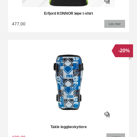
Erfjord KONNOR løpe t-shirt
477,00
Les mer
-20%
Takle leggbeskyttere