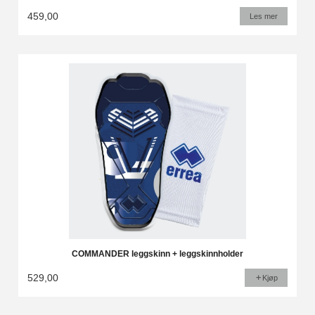
459,00
Les mer
COMMANDER leggskinn + leggskinnholder
529,00
Kjøp