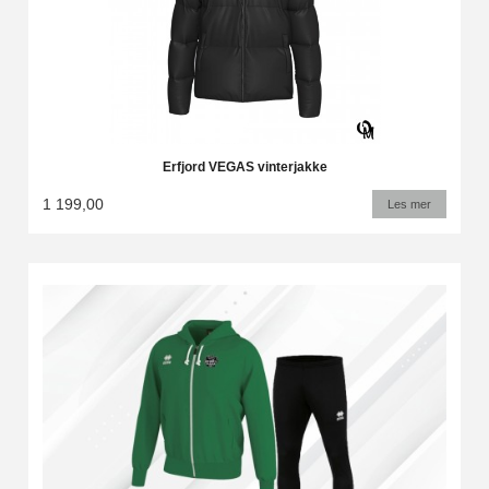
Erfjord VEGAS vinterjakke
1 199,00
Les mer