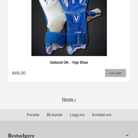
Valland GK - Vigr Blue
849,00
Les mer
Neste ›
Forside
Bli kunde
Logg inn
Kontakt oss
Bestselgere