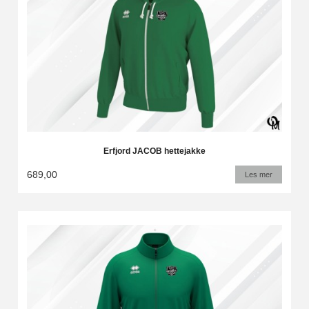
Erfjord JACOB hettejakke
689,00
Les mer