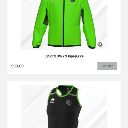
Erfjord DWYN løpejakke
999,00
Les mer