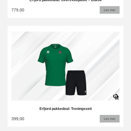
Erfjord pakkedeal: Overtrekkjakke + Bukse
779,00
Les mer
Erfjord pakkedeal: Treningssett
399,00
Les mer