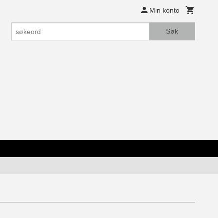
Min konto
Søk