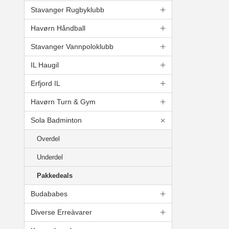
Stavanger Rugbyklubb
Havørn Håndball
Stavanger Vannpoloklubb
IL Haugil
Erfjord IL
Havørn Turn & Gym
Sola Badminton
Overdel
Underdel
Pakkedeals
Budababes
Diverse Erreàvarer