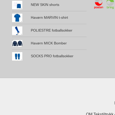
NEW SKIN shorts
Havørn MARVIN t-shirt
POLIESTRE fotballsokker
Havørn MICK Bomber
SOCKS PRO fotballsokker
OM Tekstiltrykk