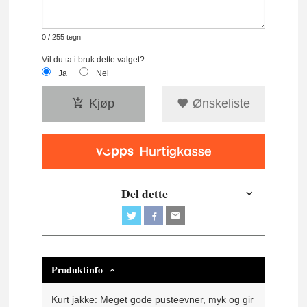
0
/ 255 tegn
Vil du ta i bruk dette valget?
Ja
Nei
Kjøp
Ønskeliste
Del dette
Produktinfo
Kurt jakke:
Meget gode pusteevner, myk og gir