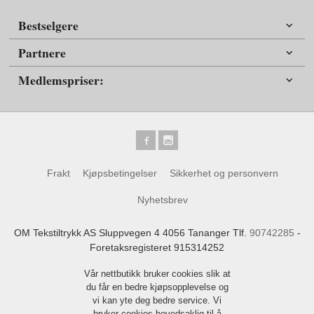
Bestselgere
Partnere
Medlemspriser:
Frakt
Kjøpsbetingelser
Sikkerhet og personvern
Nyhetsbrev
OM Tekstiltrykk AS Sluppvegen 4 4056 Tananger Tlf.
90742285
-
Foretaksregisteret 915314252
Vår nettbutikk bruker cookies slik at
du får en bedre kjøpsopplevelse og
vi kan yte deg bedre service. Vi
bruker cookies hovedsaklig til å