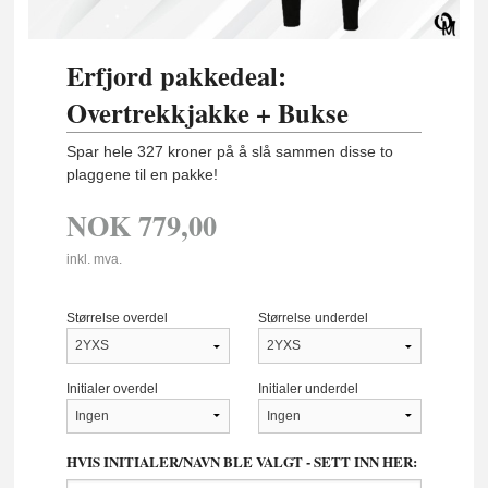
Erfjord pakkedeal:
Overtrekkjakke + Bukse
Spar hele 327 kroner på å slå sammen disse to
plaggene til en pakke!
NOK
779,00
inkl. mva.
Størrelse overdel
Størrelse underdel
Initialer overdel
Initialer underdel
HVIS INITIALER/NAVN BLE VALGT - SETT INN HER: