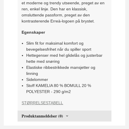
et moderne og trendy utseende, preget av en
ren, enkel linje. Den har en klassisk,
omsluttende passform, preget av den
kontrasterende Erreà-logoen på brystet.
Egenskaper
Slim fit for maksimal komfort og
bevegelsesfrihet når du spiller sport
Hettegenser med hel glidelås og justerbar
hette med snøring
Elastiske ribbestrikkede mansjetter og
linning
Sidelommer
Stoff KAMELIA 80 % BOMULL 20 %
POLYESTER - 290 g/m2
STØRRELSESTABELL
Produktanmeldelser (0)