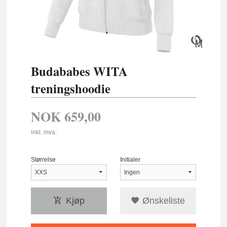
Budababes WITA
treningshoodie
NOK
659,00
inkl. mva.
Størrelse
Initialer
Kjøp
Ønskeliste