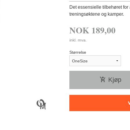
Det essensielle tilbehøret fo
treningsøktene og kamper.
NOK
189,00
inkl. mva.
Størrelse
Kjøp