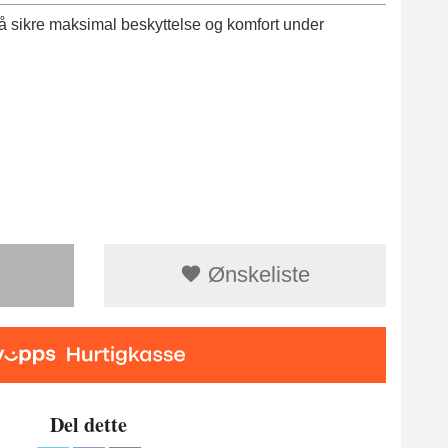
r å sikre maksimal beskyttelse og komfort under
Ønskeliste
Del dette