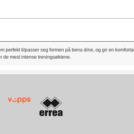
perfekt tilpasser seg formen på bena dine, og gir en komfortab
er de mest intense treningsøktene.