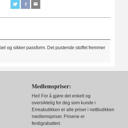
el og sikker passform. Det pustende stoffet fremmer
Medlemspriser:
Hei! For å gjøre det enkelt og
oversiktelig for deg som kunde i
Erreabutikken er alle priser i nettbutikken
medlemspriser. Prisene er
ferdigrabattert.