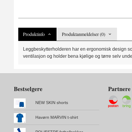
Produktinfo
Produktanmeldelser (0)
Leggbeskytterholderen har en ergonomisk design som 
ventilasjon og holder bena kjølige og tørre selv und
Bestselgere
Partnere
NEW SKIN shorts
Havørn MARVIN t-shirt