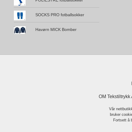
POLIESTRE fotballsokker
SOCKS PRO fotballsokker
Havørn MICK Bomber
OM Tekstiltrykk
Vår nettbutik
bruker cookie
Fortsett å