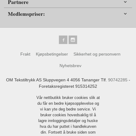
Partnere
Medlemspriser:
Frakt
Kjøpsbetingelser
Sikkerhet og personvern
Nyhetsbrev
OM Tekstiltrykk AS Sluppvegen 4 4056 Tananger Tlf.
90742285
-
Foretaksregisteret 915314252
Vår nettbutikk bruker cookies slik at
du får en bedre kjøpsopplevelse og
vi kan yte deg bedre service. Vi
bruker cookies hovedsaklig til å
lagre innloggingsdetaljer og huske
hva du har puttet i handlekurven
din. Fortsett å bruke siden som