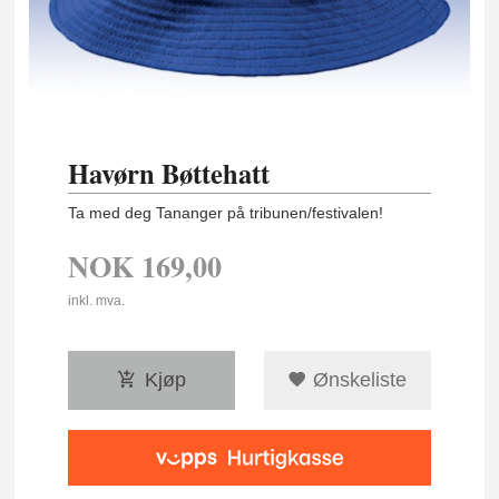
Havørn Bøttehatt
Ta med deg Tananger på tribunen/festivalen!
NOK
169,00
inkl. mva.
Kjøp
Ønskeliste