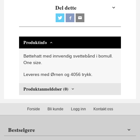
Del dette
Produktinfo
Bøttehatt med innvendig svettebånd i bomull.
One size.
Leveres med Ørnen og 4056 trykk.
Produktanmeldelser (0)
Forside
Bli kunde
Logg inn
Kontakt oss
Bestselgere