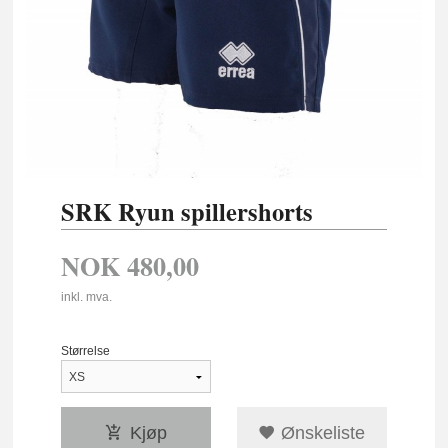
SRK Ryun spillershorts
NOK
480,00
inkl. mva.
Størrelse
Kjøp
Ønskeliste