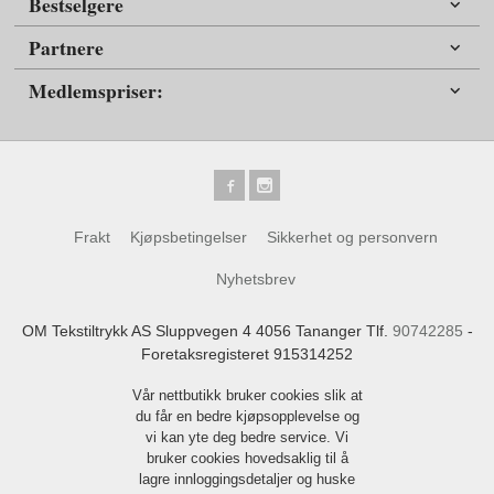
Bestselgere
Partnere
Medlemspriser:
Frakt
Kjøpsbetingelser
Sikkerhet og personvern
Nyhetsbrev
OM Tekstiltrykk AS Sluppvegen 4 4056 Tananger Tlf.
90742285
-
Foretaksregisteret 915314252
Vår nettbutikk bruker cookies slik at
du får en bedre kjøpsopplevelse og
vi kan yte deg bedre service. Vi
bruker cookies hovedsaklig til å
lagre innloggingsdetaljer og huske