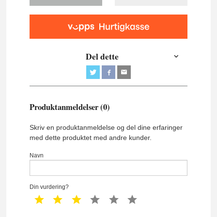
Del dette
Produktanmeldelser (0)
Skriv en produktanmeldelse og del dine erfaringer
med dette produktet med andre kunder.
Navn
Din vurdering?
1 star
2 star
3 star
4 star
5 star
6 star