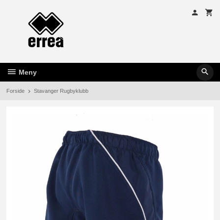
Gå
til
innholdet
Meny
Forside
Stavanger Rugbyklubb